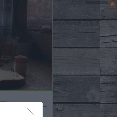
eresés