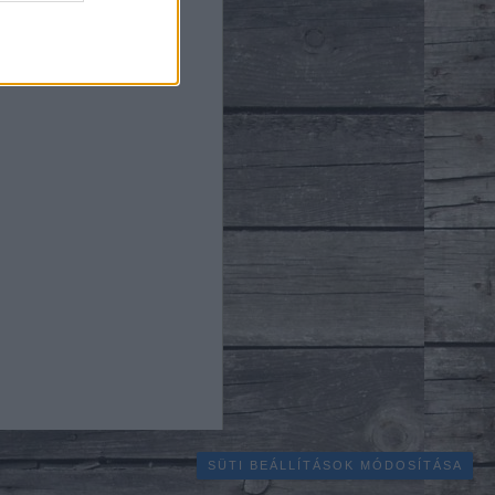
SÜTI BEÁLLÍTÁSOK MÓDOSÍTÁSA