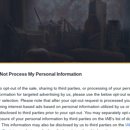
Not Process My Personal Information
to opt-out of the sale, sharing to third parties, or processing of your per
formation for targeted advertising by us, please use the below opt-out s
r selection. Please note that after your opt-out request is processed y
eing interest-based ads based on personal information utilized by us or
disclosed to third parties prior to your opt-out. You may separately opt-
K
losure of your personal information by third parties on the IAB’s list of
. This information may also be disclosed by us to third parties on the
IA