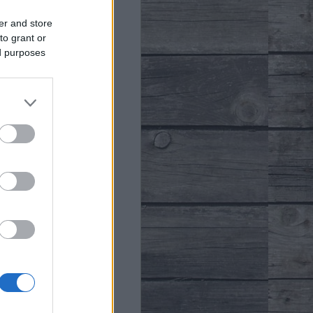
er and store
to grant or
ed purposes