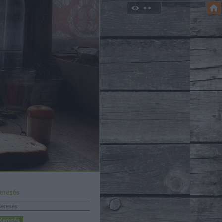
eresés